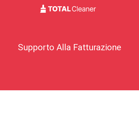
Credo di aver pagato troppo?
Domande frequenti sulle carte regalo
Supporto Alla Fatturazione