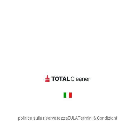
politica sulla riservatezza
EULA
Termini & Condizioni