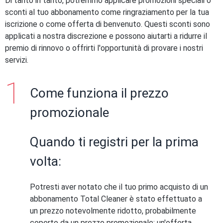
Di tanto in tanto, potremmo applicare promozioni speciali o
sconti al tuo abbonamento come ringraziamento per la tua
iscrizione o come offerta di benvenuto. Questi sconti sono
applicati a nostra discrezione e possono aiutarti a ridurre il
premio di rinnovo o offrirti l'opportunità di provare i nostri
servizi.
Come funziona il prezzo
promozionale
Quando ti registri per la prima
volta:
Potresti aver notato che il tuo primo acquisto di un
abbonamento Total Cleaner è stato effettuato a
un prezzo notevolmente ridotto, probabilmente
coperto da un prezzo promozionale: un'offerta