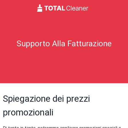
Supporto Alla Fatturazione
Spiegazione dei prezzi
promozionali