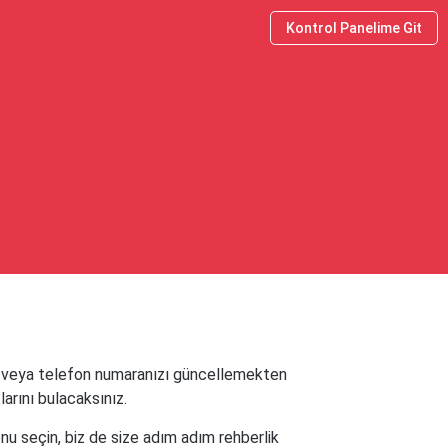
Kontrol Panelime Git
i veya telefon numaranızı güncellemekten
larını bulacaksınız.
u seçin, biz de size adım adım rehberlik