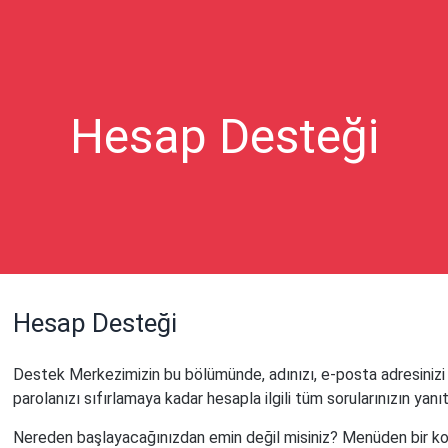
Hesap Desteği
Hesap Desteği
Destek Merkezimizin bu bölümünde, adınızı, e-posta adresiniz
parolanızı sıfırlamaya kadar hesapla ilgili tüm sorularınızın yanıt
Nereden başlayacağınızdan emin değil misiniz? Menüden bir kon