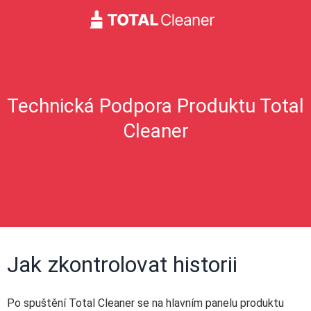
Technická Podpora Produktu Total
Cleaner
Jak zkontrolovat historii
Po spuštění Total Cleaner se na hlavním panelu produktu