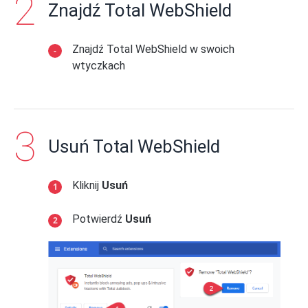
Znajdź Total WebShield
Znajdź Total WebShield w swoich
wtyczkach
Usuń Total WebShield
Kliknij
Usuń
Potwierdź
Usuń