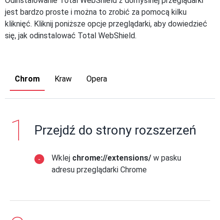
Odinstalowanie Total WebShield z domyślnej przeglądarki
jest bardzo proste i można to zrobić za pomocą kilku
kliknięć. Kliknij poniższe opcje przeglądarki, aby dowiedzieć
się, jak odinstalować Total WebShield.
Chrom
Kraw
Opera
Przejdź do strony rozszerzeń
Wklej
chrome://extensions/
w pasku
adresu przeglądarki Chrome