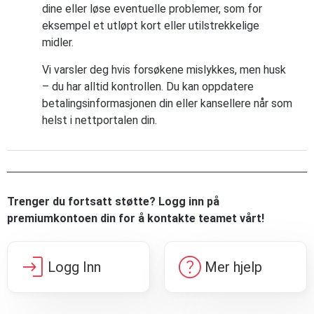
dine eller løse eventuelle problemer, som for
eksempel et utløpt kort eller utilstrekkelige
midler.
Vi varsler deg hvis forsøkene mislykkes, men husk
– du har alltid kontrollen. Du kan oppdatere
betalingsinformasjonen din eller kansellere når som
helst i nettportalen din.
Trenger du fortsatt støtte? Logg inn på
premiumkontoen din for å kontakte teamet vårt!
login
help
Logg Inn
Mer hjelp