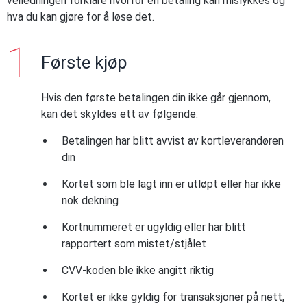
veiledningen forklare hvorfor en betaling kan mislykkes og
hva du kan gjøre for å løse det.
Første kjøp
Hvis den første betalingen din ikke går gjennom,
kan det skyldes ett av følgende:
Betalingen har blitt avvist av kortleverandøren
din
Kortet som ble lagt inn er utløpt eller har ikke
nok dekning
Kortnummeret er ugyldig eller har blitt
rapportert som mistet/stjålet
CVV-koden ble ikke angitt riktig
Kortet er ikke gyldig for transaksjoner på nett,