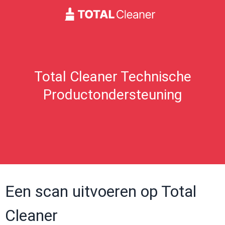
Total Cleaner Technische
Productondersteuning
Een scan uitvoeren op Total
Cleaner