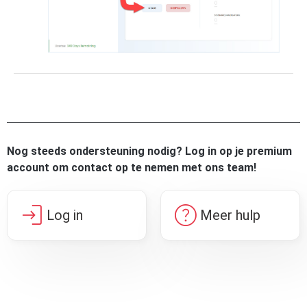
Nog steeds ondersteuning nodig? Log in op je premium
account om contact op te nemen met ons team!
login
help
Log in
Meer hulp