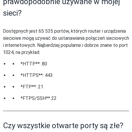
prawdopodobnie używane w mojej
sieci?
Dostępnych jest 65 535 portów, których router i urządzenia
sieciowe mogą używać do ustanawiania połączeń sieciowych
i internetowych. Najbardziej popularne i dobrze znane to port
1024, na przykład:
*HTTP**: 80
*HTTPS**: 443
*FTP**: 21
*FTPS/SSH** 22
Czy wszystkie otwarte porty są złe?