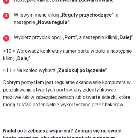
W lewym menu kliknij „
Reguły przychodzące
”, a
następnie „
Nowa reguła
”
Wybierz przycisk opcji „
Port
”, a następnie kliknij „
Dalej
”
<10 > Wprowadź konkretny numer portu w polu, a następnie
kliknij „
Dalej
”
<11 > Na koniec wybierz „
Zablokuj połączenie
”
Dobrym pomysłem jest regularne skanowanie komputera w
poszukiwaniu otwartych portów, aby zidentyfikować
możliwe luki w zabezpieczeniach lub otwarte ścieżki, które
mogą zostać potencjalnie wykorzystane przez hakerów.
Nadal potrzebujesz wsparcia? Zaloguj się na swoje