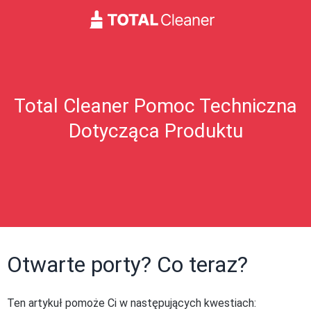
Total Cleaner Pomoc Techniczna
Dotycząca Produktu
Otwarte porty? Co teraz?
Ten artykuł pomoże Ci w następujących kwestiach: